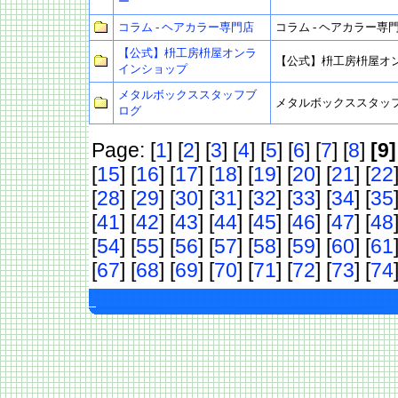
ー
コラム - ヘアカラー専門店
コラム - ヘアカラー専
【公式】枡工房枡屋オンラ
【公式】枡工房枡屋オ
インショップ
メタルボックススタッフブ
メタルボックススタッ
ログ
Page: [
1
] [
2
] [
3
] [
4
] [
5
] [
6
] [
7
] [
8
]
[9]
[
15
] [
16
] [
17
] [
18
] [
19
] [
20
] [
21
] [
22
[
28
] [
29
] [
30
] [
31
] [
32
] [
33
] [
34
] [
35
[
41
] [
42
] [
43
] [
44
] [
45
] [
46
] [
47
] [
48
[
54
] [
55
] [
56
] [
57
] [
58
] [
59
] [
60
] [
61
[
67
] [
68
] [
69
] [
70
] [
71
] [
72
] [
73
] [
74