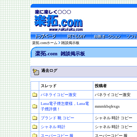
楽拓.comホーム
雑談掲示板
楽拓.com
雑談掲示板
過去ログ
スレッド
投稿者
パネライコピー激安
パネライコピー激安
Lana電子煙怎麼樣，Lana電
mmrnkbqfexgs
子煙評價！
ブランド 靴 コピー
シャネル 時計 コピー
シャネル 時計
シャネル 時計 コピー
スーパーコピー 服
スーパーコピー 服