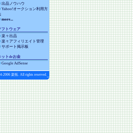
出品ノウハウ
Yahoo!オークション利用方
法
more...
ソフトウェア
楽々出品
楽々アフィリエイト管理
サポート掲示板
ネットdeお金
Google AdSense
4-2006 楽拓. All rights reserved.