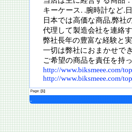
当店は主に経営する商品：か
キーケース. .腕時計など.
日本では高価な商品,弊社
代理して製造会社を連絡す
弊社長年の豊富な経験と実
一切は弊社におまかせでき
ご希望の商品を責任を持っ
http://www.biksmeee.com/to
http://www.biksmeee.com/to
Page:
[1]