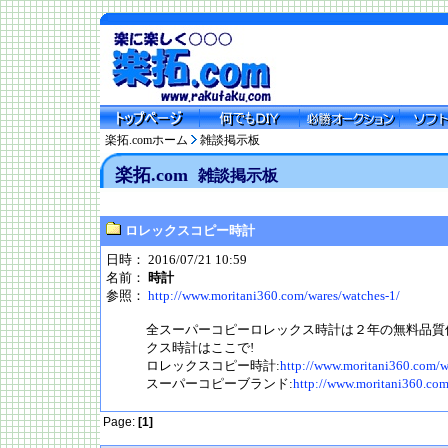
楽拓.comホーム
雑談掲示板
楽拓.com
雑談掲示板
ロレックスコピー時計
日時： 2016/07/21 10:59
名前：
時計
参照：
http://www.moritani360.com/wares/watches-1/
全スーパーコピーロレックス時計は２年の無料品質
クス時計はここで!
ロレックスコピー時計:
http://www.moritani360.com/w
スーパーコピーブランド:
http://www.moritani360.co
Page:
[1]