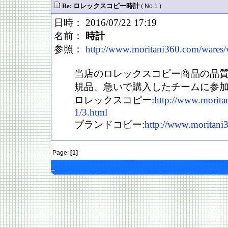
Re: ロレックスコピー時計
( No.1 )
日時： 2016/07/22 17:19
名前：
時計
参照：
http://www.moritani360.com/wares/
当店のロレックスコピー商品の品
規品、急いで購入したチームに参
ロレックスコピー:
http://www.morita
1/3.html
ブランドコピー:
http://www.moritani
Page:
[1]