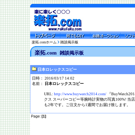
楽拓.comホーム
雑談掲示板
楽拓.com
雑談掲示板
日本ロレックスコピー
日時： 2016/03/17 14:02
名前：
日本ロレックスコピー
URL:
http://www.buywatch2014.com/
『BuyWatch
クス スーパーコピー等腕時計実物の写真100%! 
も2年です。ご注文から1週間でお届け致します。
Page:
[1]