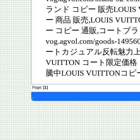
ランド コピー 販売LOUIS
ー 商品 販売,LOUIS VU
ー コピー 通販,コートブラ
vog.agvol.com/goods-14
ートカジュアル反転魅力上質
VUITTON コート限定
騰中LOUIS VUITTONコピ
Page:
[1]