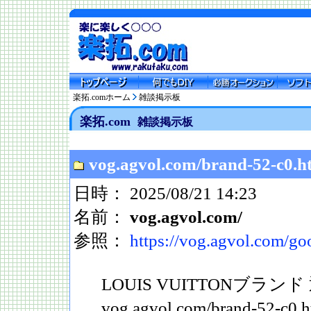
楽拓.comホーム
雑談掲示板
楽拓.com
雑談掲示板
vog.agvol.com/brand-52-c0.h
日時： 2025/08/21 14:23
名前：
vog.agvol.com/
参照：
https://vog.agvol.com/g
LOUIS VUITTONブランド
vog.agvol.com/brand-5