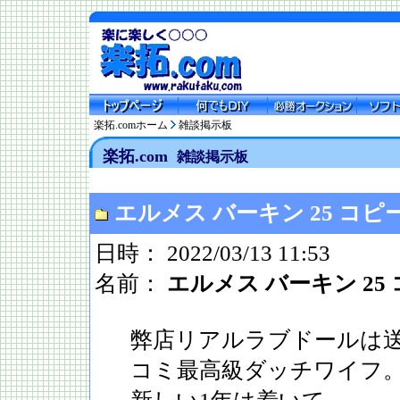
楽拓.comホーム
雑談掲示板
楽拓.com
雑談掲示板
エルメス バーキン 25 コピ
日時： 2022/03/13 11:53
名前：
エルメス バーキン 25
弊店リアルラブドールは
コミ最高級ダッチワイフ