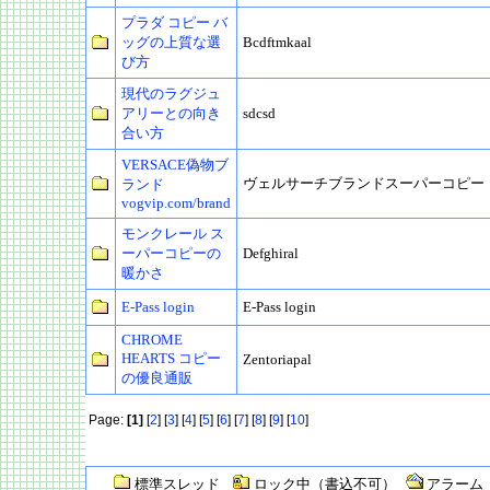
プラダ コピー バ
ッグの上質な選
Bcdftmkaal
び方
現代のラグジュ
アリーとの向き
sdcsd
合い方
VERSACE偽物ブ
ヴェルサーチブランドスーパーコピー
ランド
vogvip.com/brand
モンクレール ス
ーパーコピーの
Defghiral
暖かさ
E-Pass login
E-Pass login
CHROME
HEARTS コピー
Zentoriapal
の優良通販
Page:
[1]
[
2
] [
3
] [
4
] [
5
] [
6
] [
7
] [
8
] [
9
] [
10
]
標準スレッド
ロック中（書込不可）
アラーム