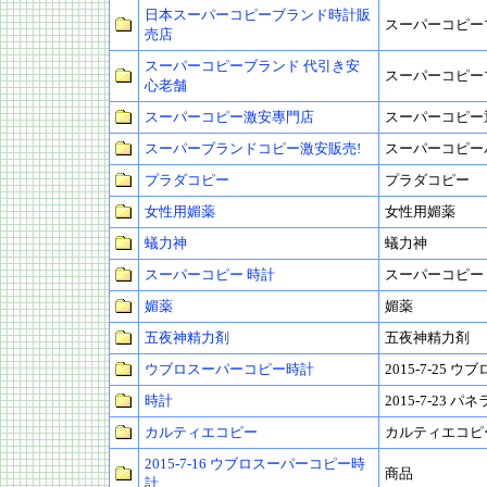
日本スーパーコピーブランド時計販
スーパーコピー
売店
スーパーコピーブランド 代引き安
スーパーコピー
心老舗
スーパーコピー激安專門店
スーパーコピー
スーパーブランドコピー激安販売!
スーパーコピー
プラダコピー
プラダコピー
女性用媚薬
女性用媚薬
蟻力神
蟻力神
スーパーコピー 時計
スーパーコピー
媚薬
媚薬
五夜神精力剤
五夜神精力剤
ウブロスーパーコピー時計
2015-7-25
時計
2015-7-23 
カルティエコピー
カルティエコピ
2015-7-16 ウブロスーパーコピー時
商品
計