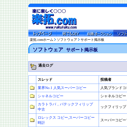
楽拓.comホーム
ソフトウェア
サポート掲示板
ソフトウェア
サポート掲示板
過去ログ
スレッド
投稿者
業界No.1 人気スーパーコピー
人気ブランドコ
シャネルコピー
シャネルコピー
カラトラバ，パテックフィリップ
ックフィリップ
中古
ロレックス コピー,スーパーコピー
スーパーコピー
時計