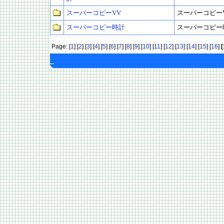
スーパーコピーVV
スーパーコピー
スーパーコピー時計
スーパーコピー
Page: [
1
] [
2
] [
3
] [
4
] [
5
] [
6
] [
7
] [
8
] [
9
] [
10
] [
11
] [
12
] [
13
] [
14
] [
15
] [
16
]
[