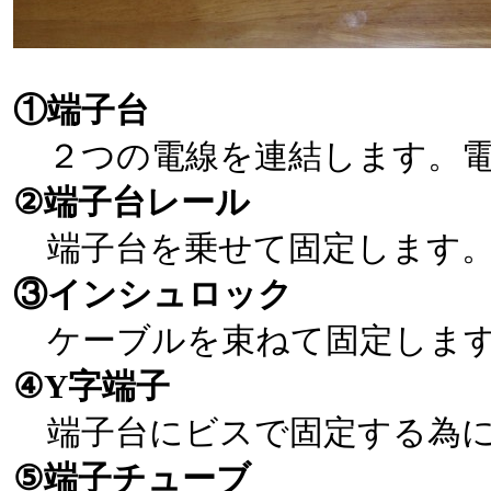
①端子台
２つの電線を連結します。電
②端子台レール
端子台を乗せて固定します
③インシュロック
ケーブルを束ねて固定しま
④Y字端子
端子台にビスで固定する為に
⑤端子チューブ