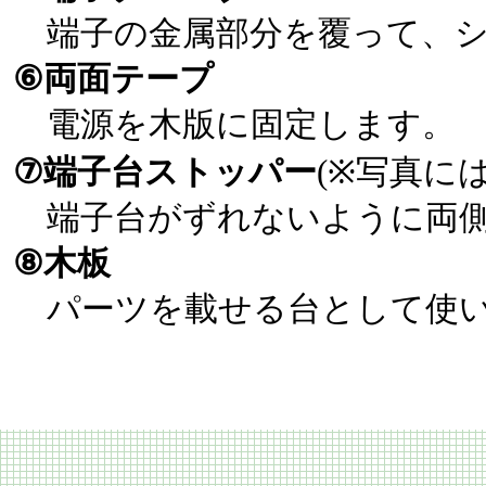
端子の金属部分を覆って、シ
⑥両面テープ
電源を木版に固定します。
⑦端子台ストッパー
(※写真に
端子台がずれないように両側
⑧木板
パーツを載せる台として使