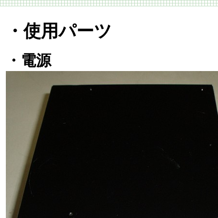
・使用パーツ
・電源