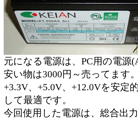
元になる電源は、PC用の電源(
安い物は3000円～売ってます
+3.3V、+5.0V、+12.0
して最適です。
今回使用した電源は、総合出力