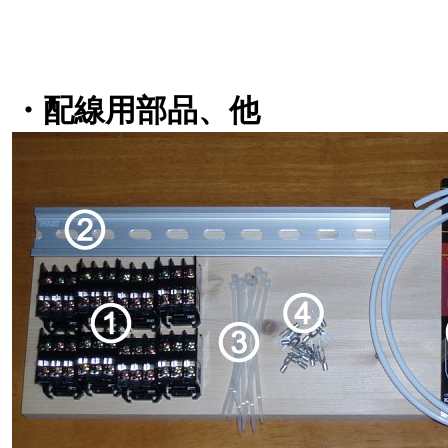
・配線用部品、他