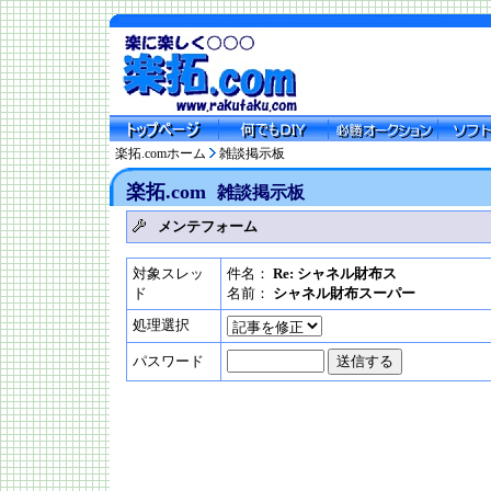
楽拓.comホーム
雑談掲示板
楽拓.com
雑談掲示板
メンテフォーム
対象スレッ
件名：
Re: シャネル財布ス
ド
名前：
シャネル財布スーパー
処理選択
パスワード