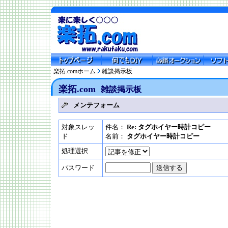
楽拓.comホーム
雑談掲示板
楽拓.com
雑談掲示板
メンテフォーム
対象スレッ
件名：
Re: タグホイヤー時計コピー
ド
名前：
タグホイヤー時計コピー
処理選択
パスワード