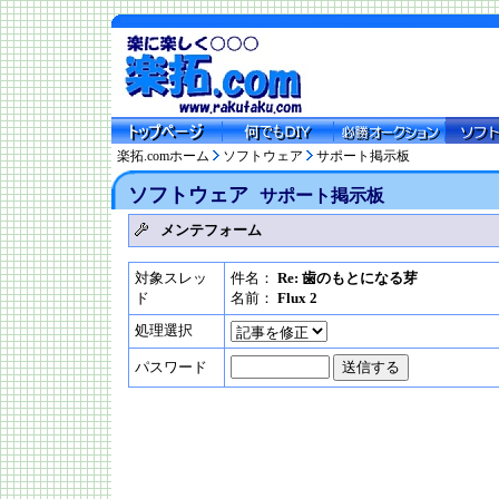
楽拓.comホーム
ソフトウェア
サポート掲示板
ソフトウェア
サポート掲示板
メンテフォーム
対象スレッ
件名：
Re: 歯のもとになる芽
ド
名前：
Flux 2
処理選択
パスワード