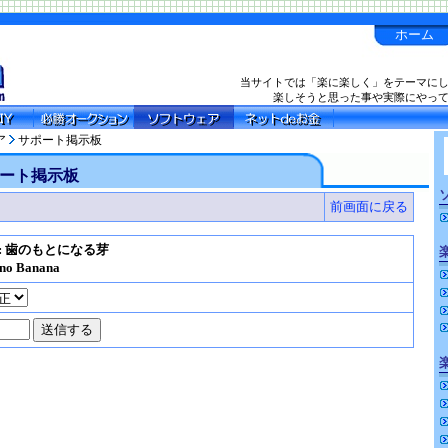
ホーム
当サイトでは「楽に楽しく」をテーマに
楽しそうと思った事や実際にやっ
ア
サポート掲示板
ート掲示板
前画面に戻る
e: 歯のもとになる芽
no Banana