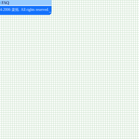
FAQ
4-2006 楽拓. All rights reserved.