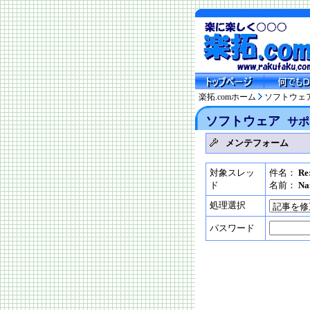
楽拓.comホーム
ソフトウェ
ソフトウェア
サポ
メンテフォーム
対象スレッ
件名：
R
ド
名前：
Na
処理選択
パスワード