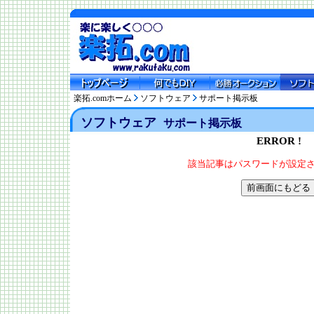
楽拓.comホーム
ソフトウェア
サポート掲示板
ソフトウェア
サポート掲示板
ERROR !
該当記事はパスワードが設定