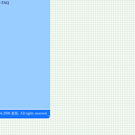
FAQ
4-2006 楽拓. All rights reserved.