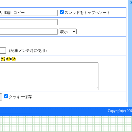
スレッドをトップへソート
（記事メンテ時に使用）
クッキー保存
Copyright(c) 200