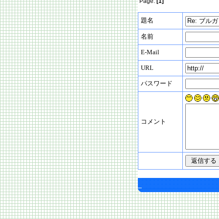
Page:
[1]
題名
名前
E-Mail
URL
パスワード
コメント