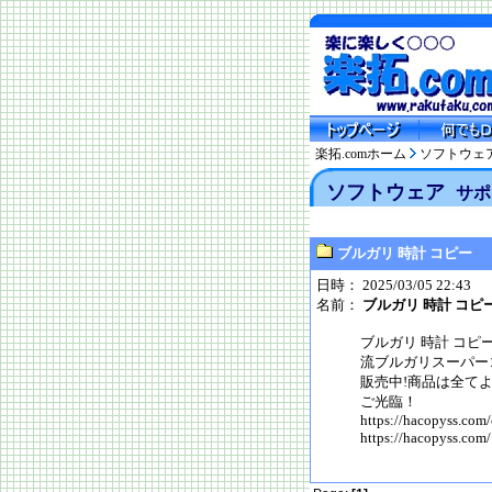
楽拓.comホーム
ソフトウェ
ソフトウェア
サポ
ブルガリ 時計 コピー
日時： 2025/03/05 22:43
名前：
ブルガリ 時計 コピ
ブルガリ 時計 コピ
流ブルガリスーパー
販売中!商品は全て
ご光臨！
https://hacopyss.com/
https://hacopyss.com/