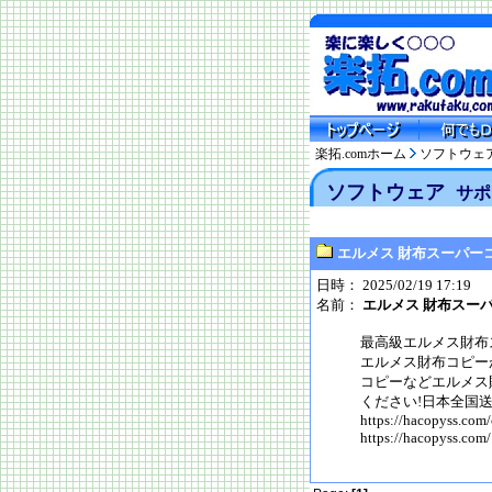
楽拓.comホーム
ソフトウェ
ソフトウェア
サポ
エルメス 財布スーパー
日時： 2025/02/19 17:19
名前：
エルメス 財布スー
最高級エルメス財布ス
エルメス財布コピー
コピーなどエルメス
ください!日本全国
https://hacopyss.com
https://hacopyss.com/