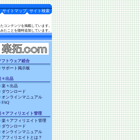
サイトマップ
サイト検索
したコンテンツを掲載しています。
てみたことを随時追加しています。
ソフトウェア総合
サポート掲示板
楽々出品
楽々出品
ダウンロード
オンラインマニュアル
FAQ
楽々アフィリエイト管理
楽々アフィリエイト管理
ダウンロード
オンラインマニュアル
アフィリエイトとは？