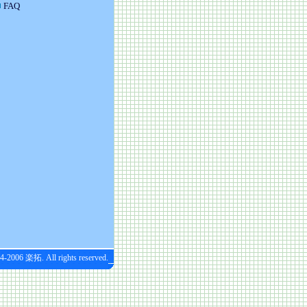
FAQ
4-2006 楽拓. All rights reserved.