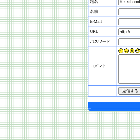
題名
名前
E-Mail
URL
パスワード
コメント