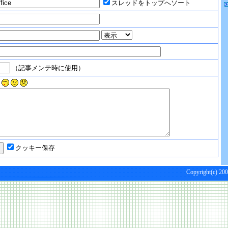
スレッドをトップへソート
（記事メンテ時に使用）
クッキー保存
Copyright(c) 200