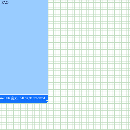
FAQ
4-2006 楽拓. All rights reserved.