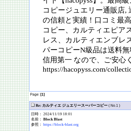
イト【hacopyss】。最
コピージュエリー通販店, 
の信頼と実績！口コミ最
コピー、カルティエピア
レス、カルティエンブレ
パーコピーN級品は送料無
信用第一 なので、ご安心
https://hacopyss.com/collecti
Page:
[1]
Re: カルティエ ジュエリースーパーコピー
( No.1 )
日時： 2024/11/19 18:01
名前：
Block Blast
参照：
https://block-blast.org