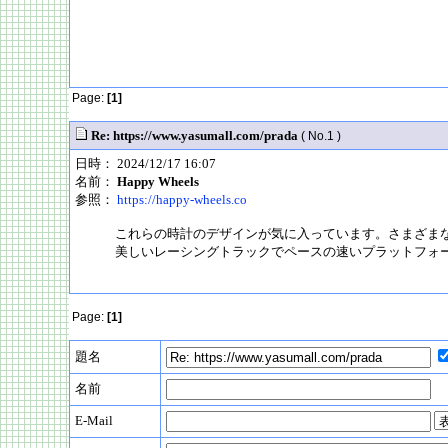
Page:
[1]
Re: https://www.yasumall.com/prada
( No.1 )
日時： 2024/12/17 16:07
名前：
Happy Wheels
参照：
https://happy-wheels.co
これらの時計のデザインが気に入っています。さまざま
美しいレーシングトラックでペースの速いプラットフォ
Page:
[1]
題名
名前
E-Mail